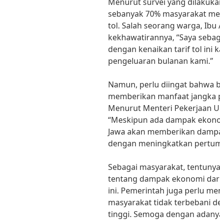
Menurut survei yang dilakuka
sebanyak 70% masyarakat mer
tol. Salah seorang warga, Ib
kekhawatirannya, “Saya seba
dengan kenaikan tarif tol in
pengeluaran bulanan kami.”
Namun, perlu diingat bahwa b
memberikan manfaat jangka p
Menurut Menteri Pekerjaan 
“Meskipun ada dampak ekonom
Jawa akan memberikan dampak
dengan meningkatkan pertum
Sebagai masyarakat, tentunya 
tentang dampak ekonomi dari
ini. Pemerintah juga perlu me
masyarakat tidak terbebani de
tinggi. Semoga dengan adanya