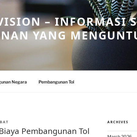
ISION – INFORMASI 
NAN YANG MENGUNT
unan Negara
Pembangunan Tol
ARCHIVES
BAT
Biaya Pembangunan Tol
March 2026