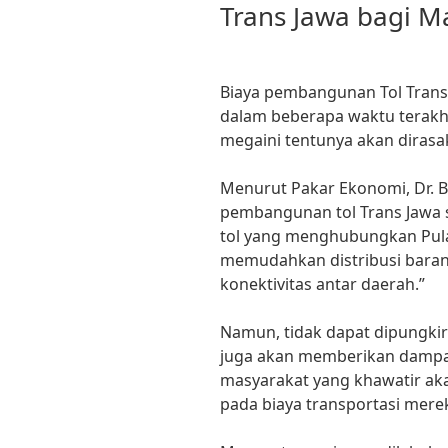
Trans Jawa bagi M
Biaya pembangunan Tol Trans 
dalam beberapa waktu terakh
megaini tentunya akan dirasa
Menurut Pakar Ekonomi, Dr. B
pembangunan tol Trans Jawa s
tol yang menghubungkan Pula
memudahkan distribusi baran
konektivitas antar daerah.”
Namun, tidak dapat dipungkir
juga akan memberikan dampak
masyarakat yang khawatir aka
pada biaya transportasi merek