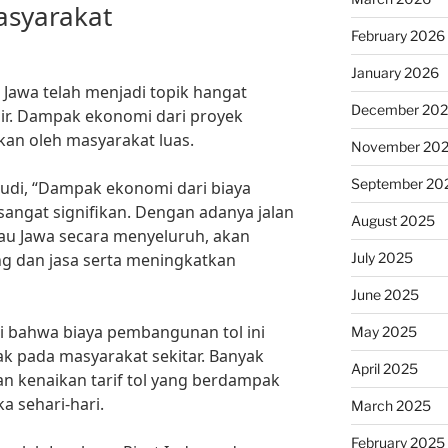
asyarakat
February 2026
January 2026
Jawa telah menjadi topik hangat
December 20
ir. Dampak ekonomi dari proyek
kan oleh masyarakat luas.
November 20
September 20
udi, “Dampak ekonomi dari biaya
angat signifikan. Dengan adanya jalan
August 2025
u Jawa secara menyeluruh, akan
July 2025
g dan jasa serta meningkatkan
June 2025
i bahwa biaya pembangunan tol ini
May 2025
 pada masyarakat sekitar. Banyak
April 2025
n kenaikan tarif tol yang berdampak
a sehari-hari.
March 2025
February 2025