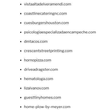
vistaaltadelveramendi.com
coastlinecateringnc.com
cuesburgershouston.com
psicologiaespecializadaencampeche.com
dmtacos.com
crescentstreetprinting.com
hornopizza.com
driveadragster.com
hematologa.com
lizaivanov.com
guesttinyhomes.com
home-plow-by-meyer.com