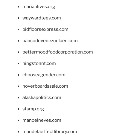
marianlives.org
waywardtees.com
pidfloorsexpress.com
bancodevenezuelaen.com
bettermoodfoodcorporation.com
hingstonnt.com
chooseagender.com
hoverboardssale.com
alaskapolitics.com
stsmp.org
manoelneves.com
mandelaeffectlibrary.com