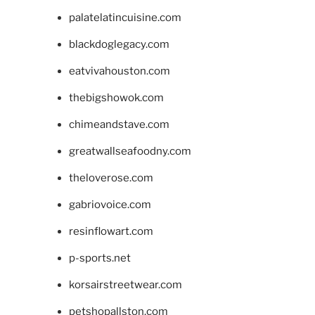
palatelatincuisine.com
blackdoglegacy.com
eatvivahouston.com
thebigshowok.com
chimeandstave.com
greatwallseafoodny.com
theloverose.com
gabriovoice.com
resinflowart.com
p-sports.net
korsairstreetwear.com
petshopallston.com