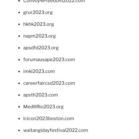
Convoy4Freedom2022.com
grur2023.org
hkhk2023.org
napm2023.org
apsdfd2023.org
forumausape2023.com
imkl2023.com
careerfaircsd2023.com
apsth2023.com
MedItRio2023.org
lcicon2023boston.com
waitangidayfestival2022.com