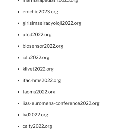
marmarapediatri2023.org
emchie2023.org
girisimselradyoloji2022.org
utcd2022.org
biosensor2022.org
ialp2022.org
klivet2022.org
ifac-hms2022.org
taoms2022.org
iias-euromena-conference2022.org
ivd2022.org
csity2022.org