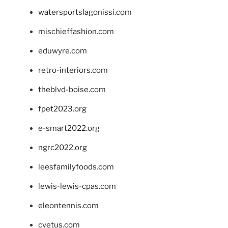
watersportslagonissi.com
mischieffashion.com
eduwyre.com
retro-interiors.com
theblvd-boise.com
fpet2023.org
e-smart2022.org
ngrc2022.org
leesfamilyfoods.com
lewis-lewis-cpas.com
eleontennis.com
cyetus.com