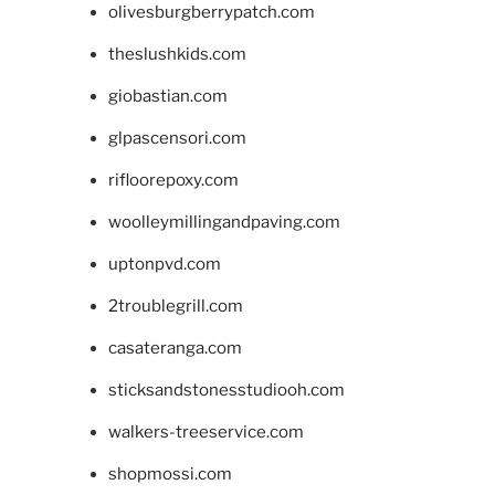
olivesburgberrypatch.com
theslushkids.com
giobastian.com
glpascensori.com
rifloorepoxy.com
woolleymillingandpaving.com
uptonpvd.com
2troublegrill.com
casateranga.com
sticksandstonesstudiooh.com
walkers-treeservice.com
shopmossi.com