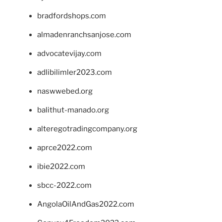
bradfordshops.com
almadenranchsanjose.com
advocatevijay.com
adlibilimler2023.com
naswwebed.org
balithut-manado.org
alteregotradingcompany.org
aprce2022.com
ibie2022.com
sbcc-2022.com
AngolaOilAndGas2022.com