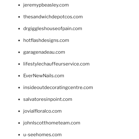
jeremypbeasley.com
thesandwichdepotcos.com
drgiggleshouseofpain.com
hotflashdesigns.com
garagenadeau.com
lifestylechauffeurservice.com
EverNewNails.com
insideoutdecoratingcentre.com
salvatoresinpoint.com
jovialfloralco.com
johnlscotthometeam.com
u-seehomes.com