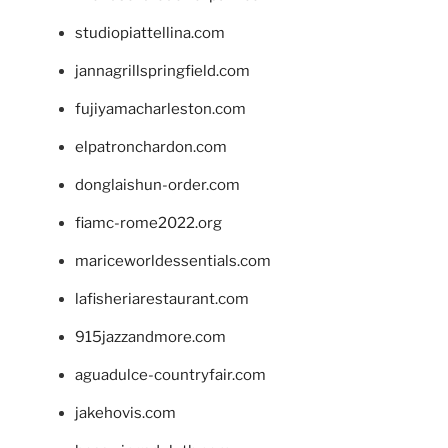
studiopiattellina.com
jannagrillspringfield.com
fujiyamacharleston.com
elpatronchardon.com
donglaishun-order.com
fiamc-rome2022.org
mariceworldessentials.com
lafisheriarestaurant.com
915jazzandmore.com
aguadulce-countryfair.com
jakehovis.com