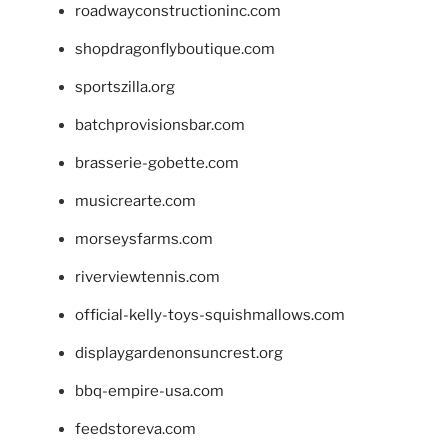
roadwayconstructioninc.com
shopdragonflyboutique.com
sportszilla.org
batchprovisionsbar.com
brasserie-gobette.com
musicrearte.com
morseysfarms.com
riverviewtennis.com
official-kelly-toys-squishmallows.com
displaygardenonsuncrest.org
bbq-empire-usa.com
feedstoreva.com