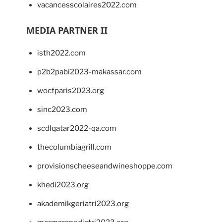
vacancesscolaires2022.com
MEDIA PARTNER II
isth2022.com
p2b2pabi2023-makassar.com
wocfparis2023.org
sinc2023.com
scdlqatar2022-qa.com
thecolumbiagrill.com
provisionscheeseandwineshoppe.com
khedi2023.org
akademikgeriatri2023.org