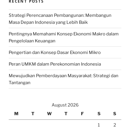
RECENT POSTS
Strategi Perencanaan Pembangunan: Membangun
Masa Depan Indonesia yang Lebih Baik
Pentingnya Memahami Konsep Ekonomi Makro dalam
Pengelolaan Keuangan
Pengertian dan Konsep Dasar Ekonomi Mikro
Peran UMKM dalam Perekonomian Indonesia
Mewujudkan Pemberdayaan Masyarakat: Strategi dan
Tantangan
August 2026
M
T
W
T
F
S
S
1
2