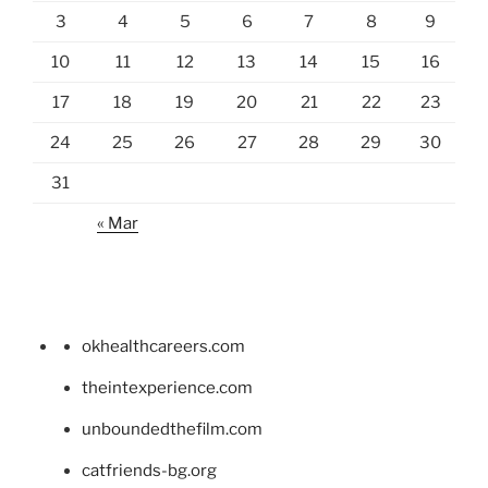
3
4
5
6
7
8
9
10
11
12
13
14
15
16
17
18
19
20
21
22
23
24
25
26
27
28
29
30
31
« Mar
okhealthcareers.com
theintexperience.com
unboundedthefilm.com
catfriends-bg.org