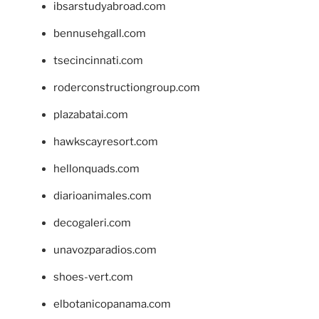
ibsarstudyabroad.com
bennusehgall.com
tsecincinnati.com
roderconstructiongroup.com
plazabatai.com
hawkscayresort.com
hellonquads.com
diarioanimales.com
decogaleri.com
unavozparadios.com
shoes-vert.com
elbotanicopanama.com