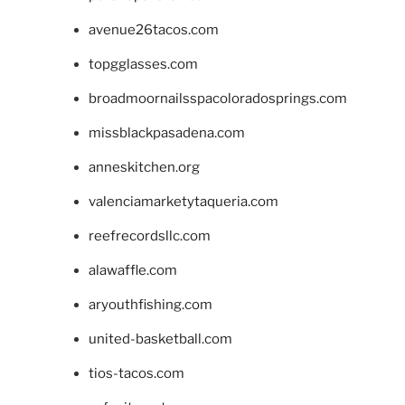
avenue26tacos.com
topgglasses.com
broadmoornailsspacoloradosprings.com
missblackpasadena.com
anneskitchen.org
valenciamarketytaqueria.com
reefrecordsllc.com
alawaffle.com
aryouthfishing.com
united-basketball.com
tios-tacos.com