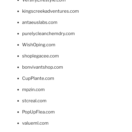
kingscreekadventures.com
antaeuslabs.com
purelycleanchemdry.com
WishOping.com
shoplegacee.com
bonvivantshop.com
CupPlante.com
mpzin.com
stcreal.com
PopUpFlea.com
valueml.com