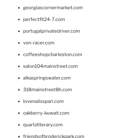
georgiascornermarket.com
perfectfit24-7.com
portugalprivatedriver.com
von-racer.com
coffeeshopcharleston.com
salon104mainstreet.com
alkaspringswater.com
318mainstreet8h.com
lovenailsspari.com
oakberry-kuwait.com
quartzliterary.com
friendsofbroderickpark.com