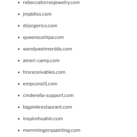
rebeccatorresjewelry.com
jmpbliss.com
drjorgerico.com
queensushipa.com
wendyweimerdds.com
ameri-camp.com
hrsreceivables.com
empconst1.com
cinderella-support.com
bigpinkrestaurant.com
inspirehuahin.com
memmingerspainting.com